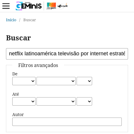
Início
/
Buscar
Buscar
Filtros avançados
De
Até
Autor