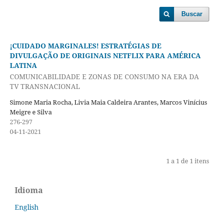
Buscar
¡CUIDADO MARGINALES! ESTRATÉGIAS DE
DIVULGAÇÃO DE ORIGINAIS NETFLIX PARA AMÉRICA
LATINA
COMUNICABILIDADE E ZONAS DE CONSUMO NA ERA DA
TV TRANSNACIONAL
Simone Maria Rocha, Livia Maia Caldeira Arantes, Marcos Vinícius
Meigre e Silva
276-297
04-11-2021
1 a 1 de 1 itens
Idioma
English