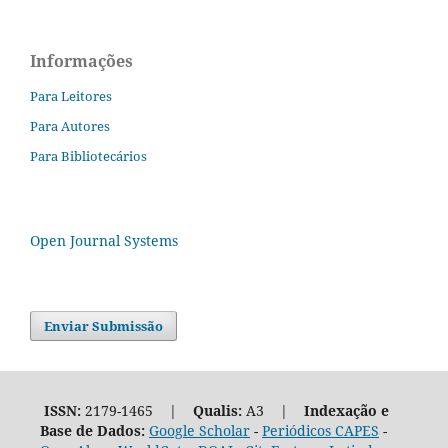
Informações
Para Leitores
Para Autores
Para Bibliotecários
Open Journal Systems
Enviar Submissão
ISSN:
2179-1465 |
Qualis:
A3 |
Indexação e
Base de Dados:
Google Scholar
-
Periódicos CAPES
-