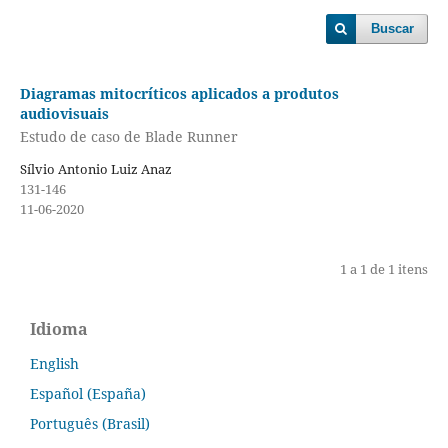
Buscar
Diagramas mitocríticos aplicados a produtos
audiovisuais
Estudo de caso de Blade Runner
Sílvio Antonio Luiz Anaz
131-146
11-06-2020
1 a 1 de 1 itens
Idioma
English
Español (España)
Português (Brasil)