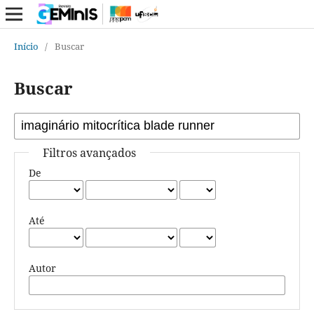
Início
/
Buscar
Buscar
Filtros avançados
De
Até
Autor