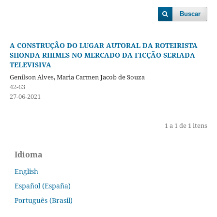
Buscar
A CONSTRUÇÃO DO LUGAR AUTORAL DA ROTEIRISTA
SHONDA RHIMES NO MERCADO DA FICÇÃO SERIADA
TELEVISIVA
Genilson Alves, Maria Carmen Jacob de Souza
42-63
27-06-2021
1 a 1 de 1 itens
Idioma
English
Español (España)
Português (Brasil)