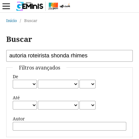
Início
/
Buscar
Buscar
Filtros avançados
De
Até
Autor