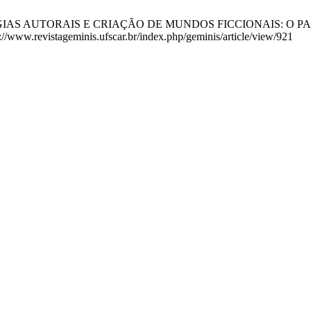
 ESTRATÉGIAS AUTORAIS E CRIAÇÃO DE MUNDOS FICCIONAIS: O PA
://www.revistageminis.ufscar.br/index.php/geminis/article/view/921