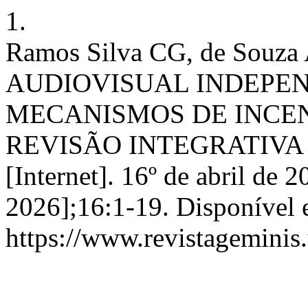
1.
Ramos Silva CG, de Souz
AUDIOVISUAL INDEPE
MECANISMOS DE INCEN
REVISÃO INTEGRATIVA
[Internet]. 16º de abril de 
2026];16:1-19. Disponível 
https://www.revistageminis.