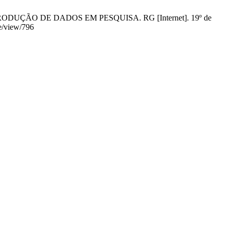
ODUÇÃO DE DADOS EM PESQUISA. RG [Internet]. 19º de
le/view/796