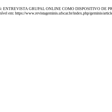
TELAS: ENTREVISTA GRUPAL ONLINE COMO DISPOSITIVO DE PR
ível em: https://www.revistageminis.ufscar.br/index.php/geminis/artic