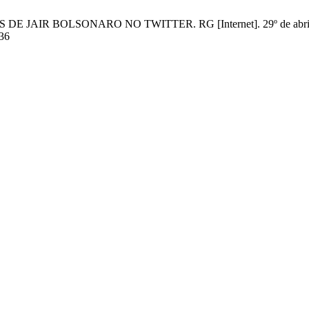
JAIR BOLSONARO NO TWITTER. RG [Internet]. 29º de abril de 202
636