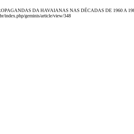
AGANDAS DA HAVAIANAS NAS DÉCADAS DE 1960 A 1980. RG [Inte
br/index.php/geminis/article/view/348