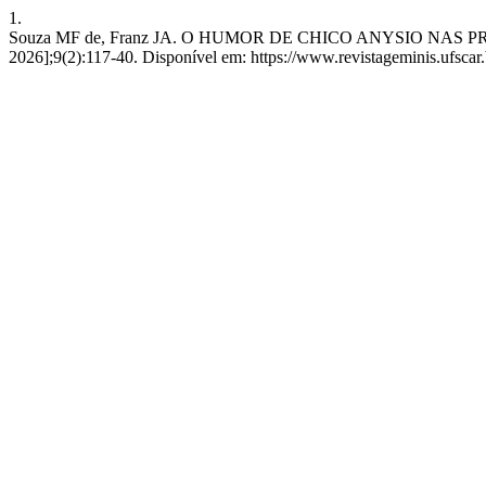
1.
Souza MF de, Franz JA. O HUMOR DE CHICO ANYSIO NAS PROP
2026];9(2):117-40. Disponível em: https://www.revistageminis.ufscar.