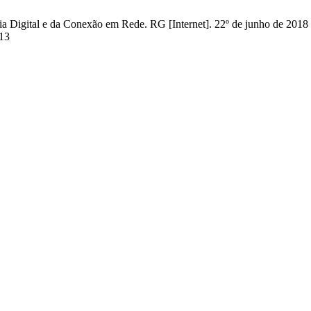
Digital e da Conexão em Rede. RG [Internet]. 22º de junho de 2018 [c
313