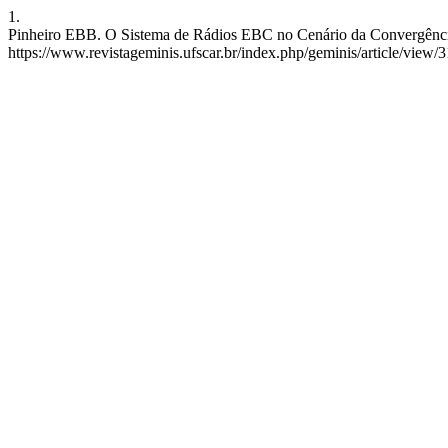
1.
Pinheiro EBB. O Sistema de Rádios EBC no Cenário da Convergência 
https://www.revistageminis.ufscar.br/index.php/geminis/article/view/