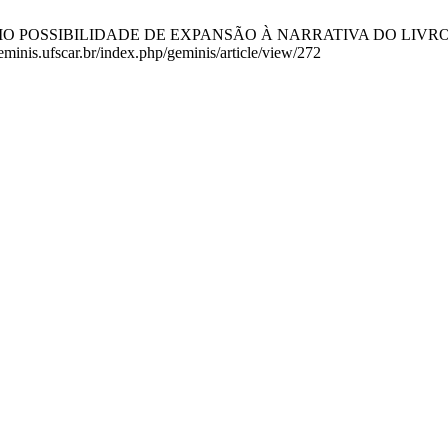
 POSSIBILIDADE DE EXPANSÃO À NARRATIVA DO LIVRO DE IMAG
minis.ufscar.br/index.php/geminis/article/view/272