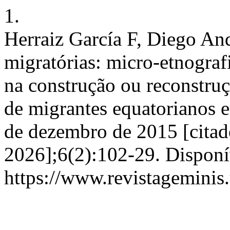
1.
Herraiz García F, Diego And
migratórias: micro-etnograf
na construção ou reconstru
de migrantes equatorianos e
de dezembro de 2015 [citad
2026];6(2):102-29. Disponí
https://www.revistageminis.