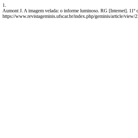
1.
Aumont J. A imagem velada: o informe luminoso. RG [Internet]. 11º 
https://www.revistageminis.ufscar.br/index.php/geminis/article/view/