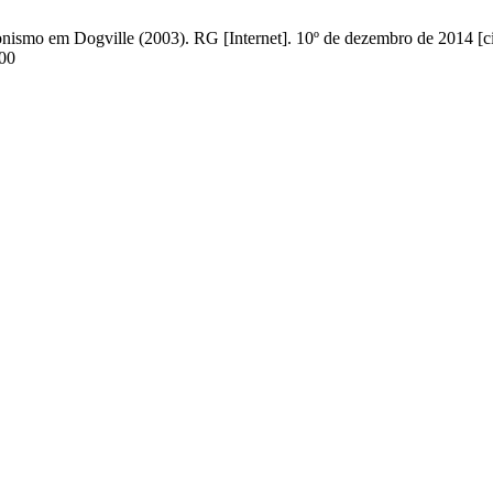
ionismo em Dogville (2003). RG [Internet]. 10º de dezembro de 2014 [c
200