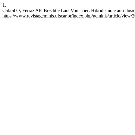
1.
Cabral O, Ferraz AF. Brecht e Lars Von Trier: Hibridismo e anti-ilus
https://www.revistageminis.ufscar.br/index.php/geminis/article/view/