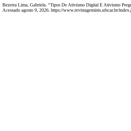
Bezerra Lima, Gabriela. “Tipos De Ativismo Digital E Ativismo Pre
Acessado agosto 9, 2026. https://www.revistageminis.ufscar.br/index.