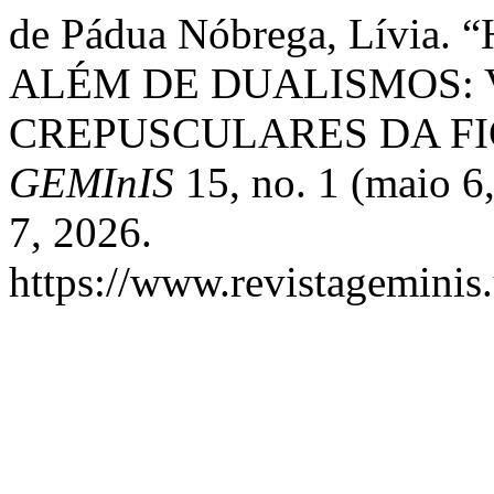
de Pádua Nóbrega, Lívi
ALÉM DE DUALISMOS: 
CREPUSCULARES DA FI
GEMInIS
15, no. 1 (maio 6
7, 2026.
https://www.revistageminis.