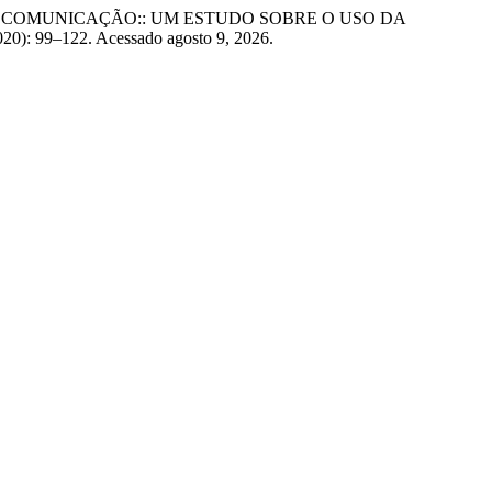
MENTOS E COMUNICAÇÃO:: UM ESTUDO SOBRE O USO DA
020): 99–122. Acessado agosto 9, 2026.