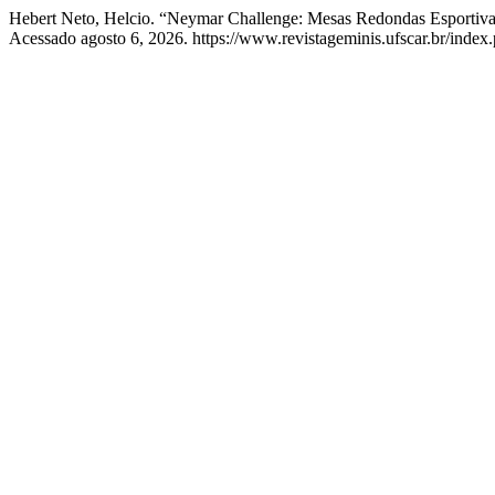
Hebert Neto, Helcio. “Neymar Challenge: Mesas Redondas Esportiv
Acessado agosto 6, 2026. https://www.revistageminis.ufscar.br/index.