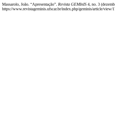
Massarolo, João. “Apresentação”.
Revista GEMInIS
4, no. 3 (dezemb
https://www.revistageminis.ufscar.br/index.php/geminis/article/view/1