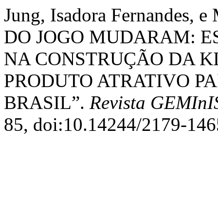
Jung, Isadora Fernandes, 
DO JOGO MUDARAM: E
NA CONSTRUÇÃO DA K
PRODUTO ATRATIVO PA
BRASIL”.
Revista GEMInI
85, doi:10.14244/2179-14