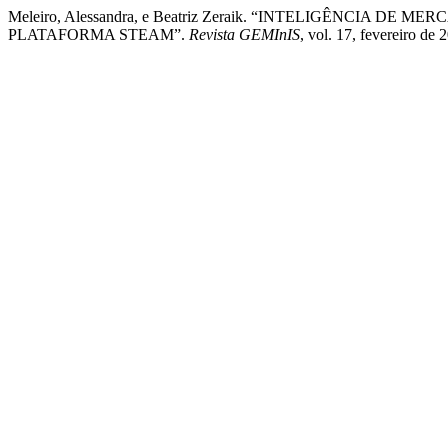
Meleiro, Alessandra, e Beatriz Zeraik. “INTELIGÊNCI
PLATAFORMA STEAM”.
Revista GEMInIS
, vol. 17, fevereiro d