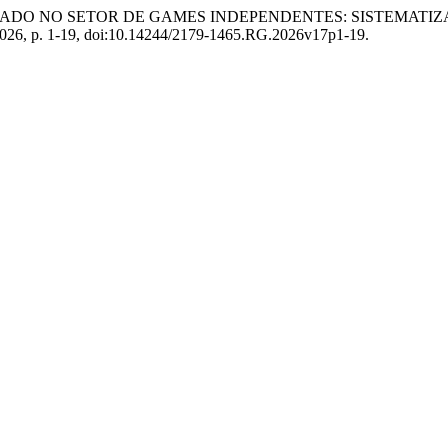
A DE MERCADO NO SETOR DE GAMES INDEPENDENTES: SISTEMA
e 2026, p. 1-19, doi:10.14244/2179-1465.RG.2026v17p1-19.