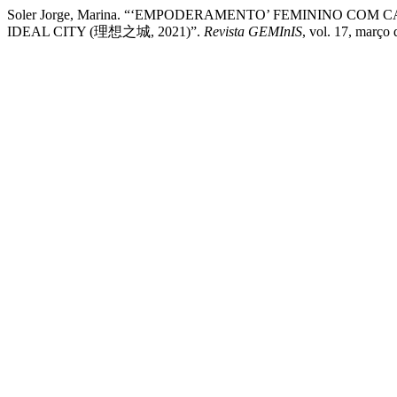
Soler Jorge, Marina. “‘EMPODERAMENTO’ FEMININO COM
IDEAL CITY (理想之城, 2021)”.
Revista GEMInIS
, vol. 17, març