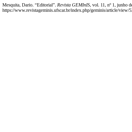
Mesquita, Dario. “Editorial”.
Revista GEMInIS
, vol. 11, nº 1, junho d
https://www.revistageminis.ufscar.br/index.php/geminis/article/view/5