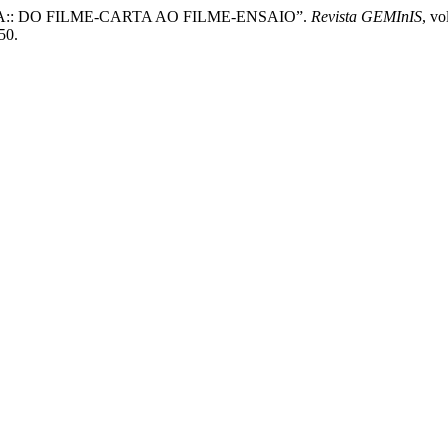
AIENA:: DO FILME-CARTA AO FILME-ENSAIO”.
Revista GEMInIS
, vo
50.