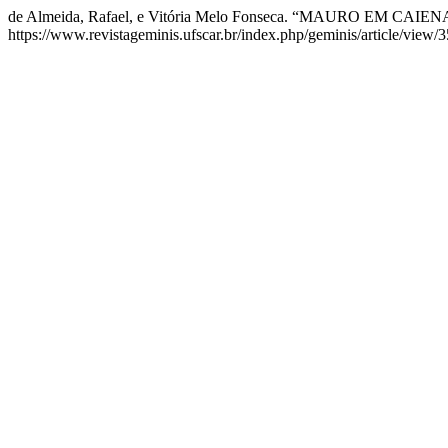
de Almeida, Rafael, e Vitória Melo Fonseca. “MAURO EM C
https://www.revistageminis.ufscar.br/index.php/geminis/article/view/3