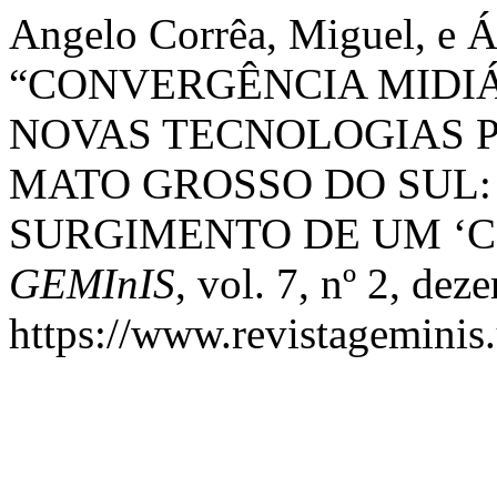
Angelo Corrêa, Miguel, e Á
“CONVERGÊNCIA MIDIÁ
NOVAS TECNOLOGIAS P
MATO GROSSO DO SUL:
SURGIMENTO DE UM ‘CI
GEMInIS
, vol. 7, nº 2, de
https://www.revistageminis.