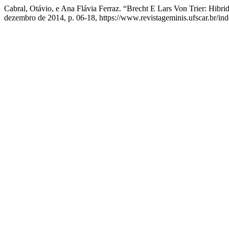
Cabral, Otávio, e Ana Flávia Ferraz. “Brecht E Lars Von Trier: Hibr
dezembro de 2014, p. 06-18, https://www.revistageminis.ufscar.br/ind