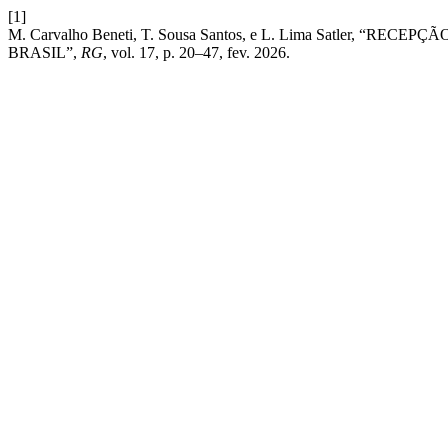
[1]
M. Carvalho Beneti, T. Sousa Santos, e L. Lima Satler
BRASIL”,
RG
, vol. 17, p. 20–47, fev. 2026.