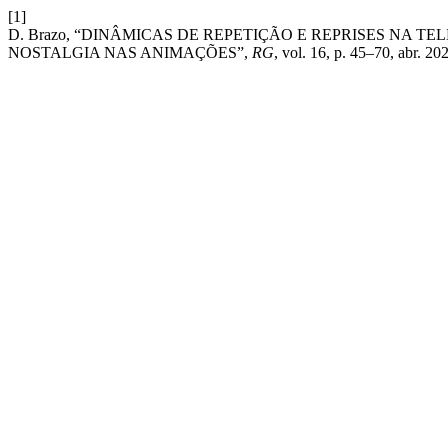
[1]
D. Brazo, “DINÂMICAS DE REPETIÇÃO E REPRISES NA 
NOSTALGIA NAS ANIMAÇÕES”,
RG
, vol. 16, p. 45–70, abr. 20