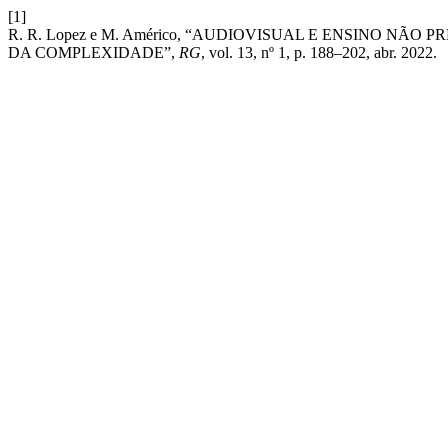
[1]
R. R. Lopez e M. Américo, “AUDIOVISUAL E ENSINO 
DA COMPLEXIDADE”,
RG
, vol. 13, nº 1, p. 188–202, abr. 2022.