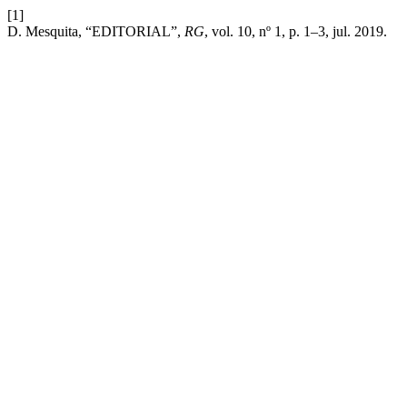
[1]
D. Mesquita, “EDITORIAL”,
RG
, vol. 10, nº 1, p. 1–3, jul. 2019.