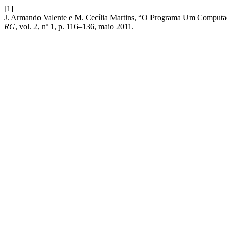
[1]
J. Armando Valente e M. Cecília Martins, “O Programa Um Computad
RG
, vol. 2, nº 1, p. 116–136, maio 2011.