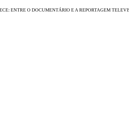
 QUE PARECE: ENTRE O DOCUMENTÁRIO E A REPORTAGEM TELE