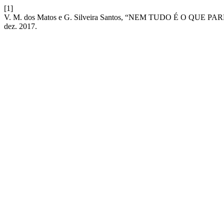
[1]
V. M. dos Matos e G. Silveira Santos, “NEM TUDO É O
dez. 2017.