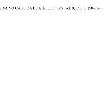
VISIVA NO CASO DA BOATE KISS”,
RG
, vol. 8, nº 3, p. 150–167,