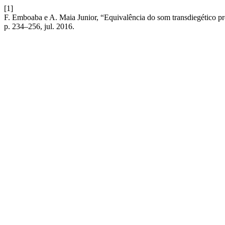
[1]
F. Emboaba e A. Maia Junior, “Equivalência do som transdiegético pr
p. 234–256, jul. 2016.