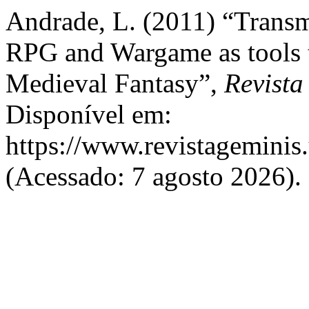
Andrade, L. (2011) “Transme
RPG and Wargame as tools t
Medieval Fantasy”,
Revist
Disponível em:
https://www.revistageminis.
(Acessado: 7 agosto 2026).