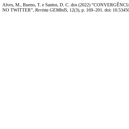
Alves, M., Bueno, T. e Santos, D. C. dos (2022) “CONV
NO TWITTER”,
Revista GEMInIS
, 12(3), p. 169–201. doi: 10.53