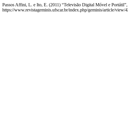
Passos Affini, L. e Ito, E. (2011) “Televisão Digital Móvel e Portátil”
https://www.revistageminis.ufscar.br/index.php/geminis/article/view/