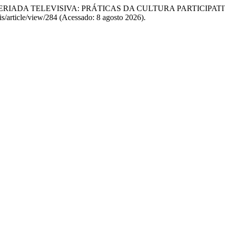
FICÇÃO SERIADA TELEVISIVA: PRÁTICAS DA CULTURA PARTICI
s/article/view/284 (Acessado: 8 agosto 2026).