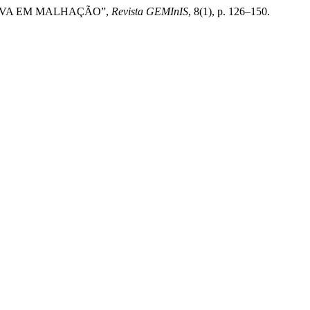
PATIVA EM MALHAÇÃO”,
Revista GEMInIS
, 8(1), p. 126–150.