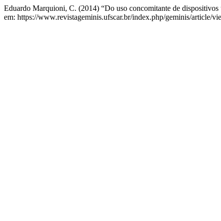
Eduardo Marquioni, C. (2014) “Do uso concomitante de dispositivos t
em: https://www.revistageminis.ufscar.br/index.php/geminis/article/v