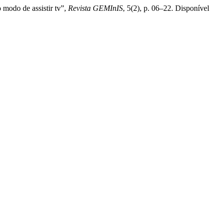
 modo de assistir tv”,
Revista GEMInIS
, 5(2), p. 06–22. Disponível