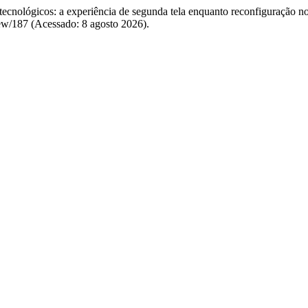
ecnológicos: a experiência de segunda tela enquanto reconfiguração no
iew/187 (Acessado: 8 agosto 2026).