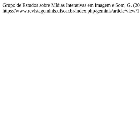
Grupo de Estudos sobre Mídias Interativas em Imagem e Som, G. (20
https://www.revistageminis.ufscar.br/index.php/geminis/article/view/