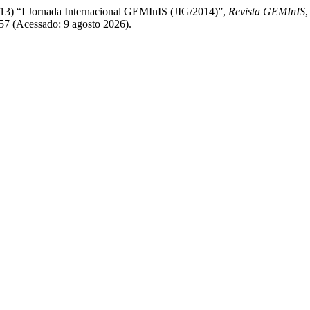
13) “I Jornada Internacional GEMInIS (JIG/2014)”,
Revista GEMInIS
,
157 (Acessado: 9 agosto 2026).