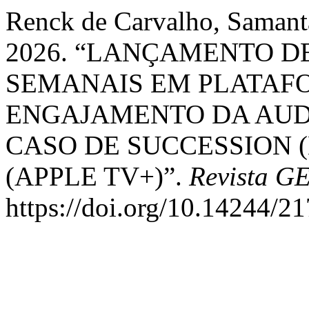
Renck de Carvalho, Samanta
2026. “LANÇAMENTO DE
SEMANAIS EM PLATAF
ENGAJAMENTO DA AUDI
CASO DE SUCCESSION 
(APPLE TV+)”.
Revista G
https://doi.org/10.14244/