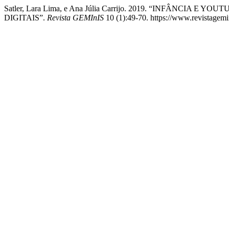
Satler, Lara Lima, e Ana Júlia Carrijo. 2019. “INFÂNCIA
DIGITAIS”.
Revista GEMInIS
10 (1):49-70. https://www.revistagemin