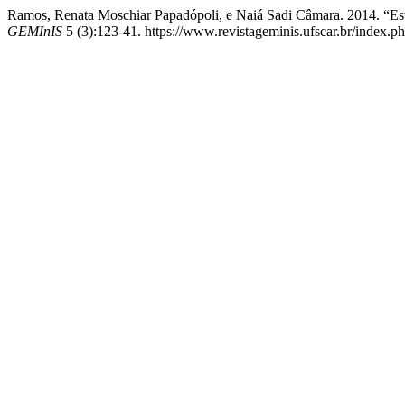
Ramos, Renata Moschiar Papadópoli, e Naiá Sadi Câmara. 2014. “Estr
GEMInIS
5 (3):123-41. https://www.revistageminis.ufscar.br/index.ph