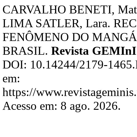
CARVALHO BENETI, Mateu
LIMA SATLER, Lara. R
FENÔMENO DO MANGÁ
BRASIL.
Revista GEMInI
DOI: 10.14244/2179-1465.
em:
https://www.revistageminis.
Acesso em: 8 ago. 2026.