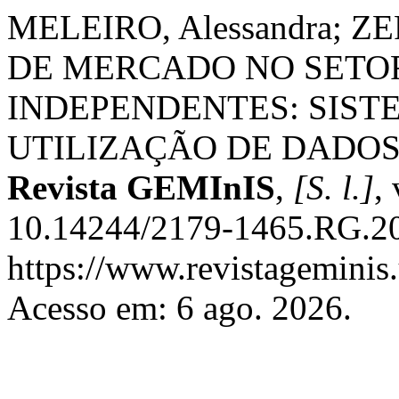
MELEIRO, Alessandra; ZE
DE MERCADO NO SETO
INDEPENDENTES: SIST
UTILIZAÇÃO DE DADOS
Revista GEMInIS
,
[S. l.]
,
10.14244/2179-1465.RG.20
https://www.revistageminis.
Acesso em: 6 ago. 2026.