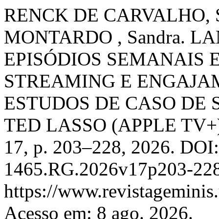
RENCK DE CARVALHO, S
MONTARDO , Sandra. 
EPISÓDIOS SEMANAIS 
STREAMING E ENGAJAM
ESTUDOS DE CASO DE 
TED LASSO (APPLE TV+
17, p. 203–228, 2026. DOI
1465.RG.2026v17p203-228.
https://www.revistageminis.
Acesso em: 8 ago. 2026.