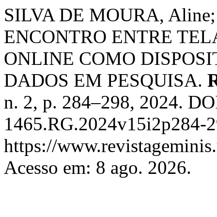
SILVA DE MOURA, Aline;
ENCONTRO ENTRE TELA
ONLINE COMO DISPOSI
DADOS EM PESQUISA.
n. 2, p. 284–298, 2024. DO
1465.RG.2024v15i2p284-29
https://www.revistageminis.
Acesso em: 8 ago. 2026.