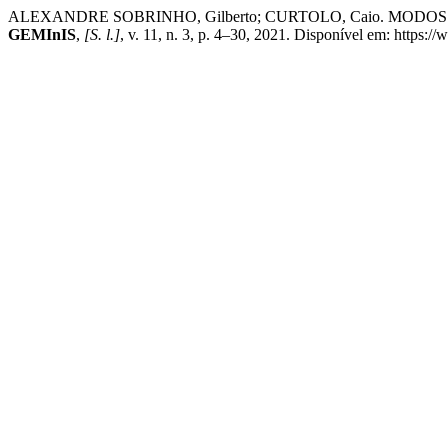
ALEXANDRE SOBRINHO, Gilberto; CURTOLO, Caio. MOD
GEMInIS
,
[S. l.]
, v. 11, n. 3, p. 4–30, 2021. Disponível em: https: