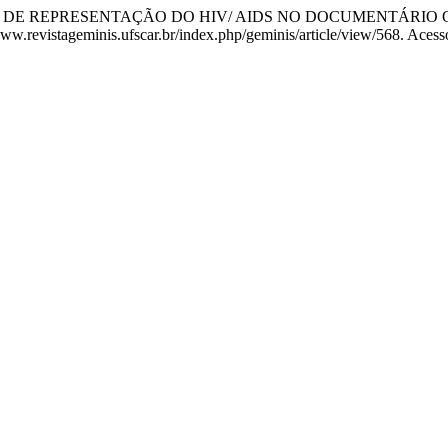
OS DE REPRESENTAÇÃO DO HIV/ AIDS NO DOCUMENTÁRIO Q
//www.revistageminis.ufscar.br/index.php/geminis/article/view/568. Aces