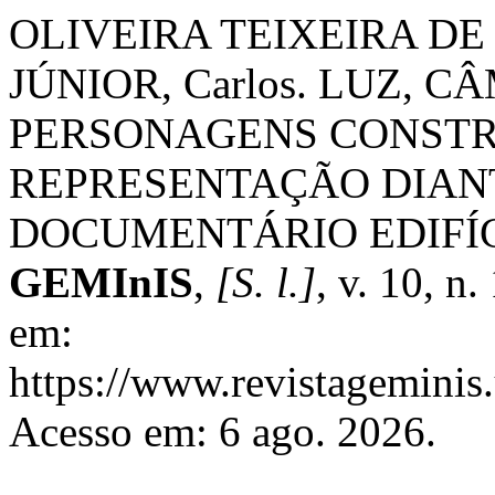
OLIVEIRA TEIXEIRA DE 
JÚNIOR, Carlos. LUZ, 
PERSONAGENS CONSTR
REPRESENTAÇÃO DIAN
DOCUMENTÁRIO EDIFÍ
GEMInIS
,
[S. l.]
, v. 10, n
em:
https://www.revistageminis.
Acesso em: 6 ago. 2026.