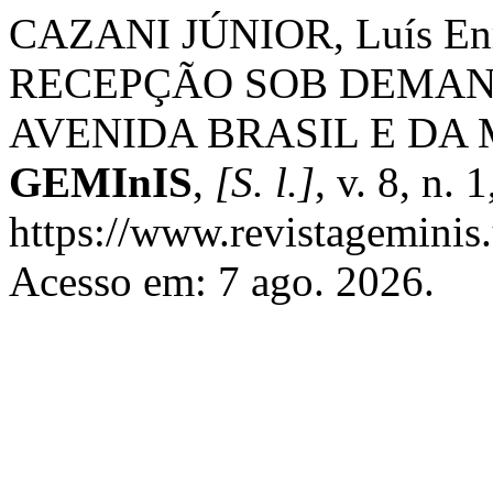
CAZANI JÚNIOR, Luís En
RECEPÇÃO SOB DEMAN
AVENIDA BRASIL E DA 
GEMInIS
,
[S. l.]
, v. 8, n.
https://www.revistageminis.
Acesso em: 7 ago. 2026.