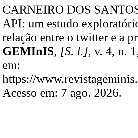
CARNEIRO DOS SANTOS, 
API: um estudo exploratório
relação entre o twitter e a 
GEMInIS
,
[S. l.]
, v. 4, n.
em:
https://www.revistageminis.
Acesso em: 7 ago. 2026.