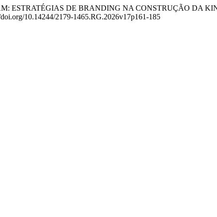
O MUDARAM: ESTRATÉGIAS DE BRANDING NA CONSTRUÇÃO D
://doi.org/10.14244/2179-1465.RG.2026v17p161-185