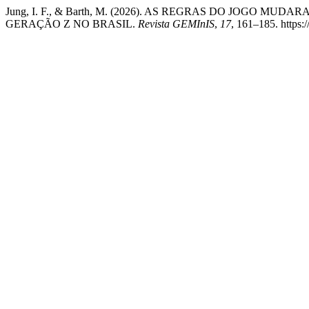
Jung, I. F., & Barth, M. (2026). AS REGRAS DO JOG
GERAÇÃO Z NO BRASIL.
Revista GEMInIS
,
17
, 161–185. https